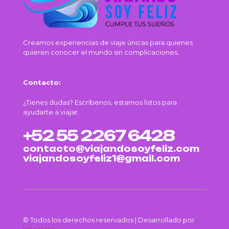
Creamos experiencias de viaje únicas para quienes
quieren conocer el mundo sin complicaciones.
Contacto:
¿Tienes dudas? Escríbenos, estamos listos para
ayudarte a viajar.
+52 55 2267 6428
contacto@viajandosoyfeliz.com
viajandosoyfeliz1@gmail.com
© Todos los derechos reservados | Desarrollado por