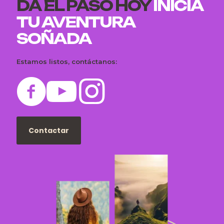
DA EL PASO HOY
INICIA
TU AVENTURA
SOÑADA
Estamos listos, contáctanos:
Contactar