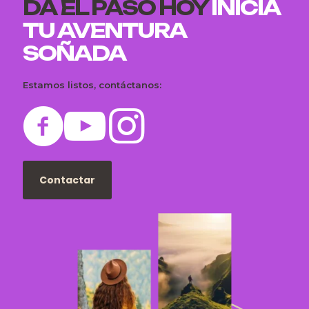
DA EL PASO HOY
INICIA
TU AVENTURA
SOÑADA
Estamos listos, contáctanos:
Contactar