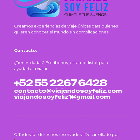
Creamos experiencias de viaje únicas para quienes
quieren conocer el mundo sin complicaciones.
Contacto:
¿Tienes dudas? Escríbenos, estamos listos para
ayudarte a viajar.
+52 55 2267 6428
contacto@viajandosoyfeliz.com
viajandosoyfeliz1@gmail.com
© Todos los derechos reservados | Desarrollado por